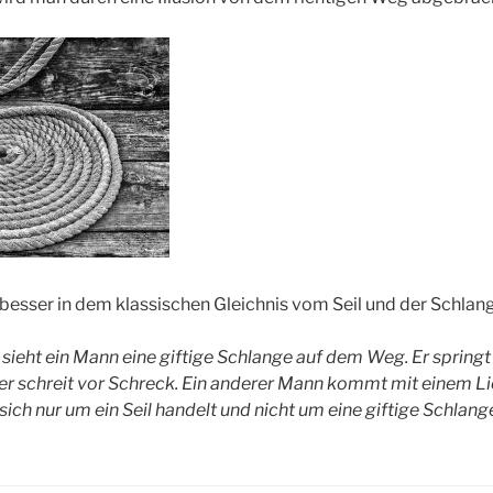
besser in dem klassischen Gleichnis vom Seil und der Schlan
ieht ein Mann eine giftige Schlange auf dem Weg. Er springt
 er schreit vor Schreck. Ein anderer Mann kommt mit einem Li
s sich nur um ein Seil handelt und nicht um eine giftige Schlang