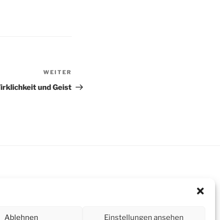
WEITER
Nächster
Beitrag
rklichkeit und Geist
Suchen
Ablehnen
Einstellungen ansehen