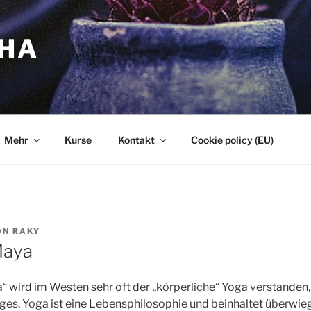
HA
Mehr
Kurse
Kontakt
Cookie policy (EU)
ON
RAKY
Maya
 wird im Westen sehr oft der „körperliche“ Yoga verstanden, 
es. Yoga ist eine Lebensphilosophie und beinhaltet überwie